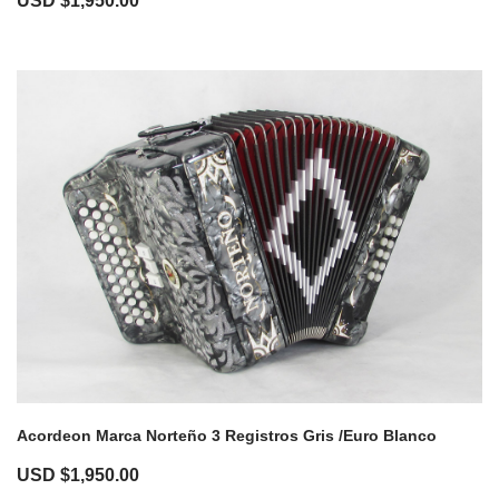
USD $
1,950.00
Acordeon Marca Norteño 3 Registros Gris /Euro Blanco
USD $
1,950.00