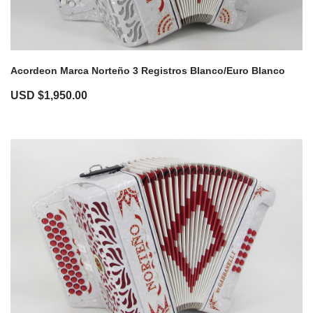
Acordeon Marca Norteño 3 Registros Blanco/Euro Blanco
USD $
1,950.00