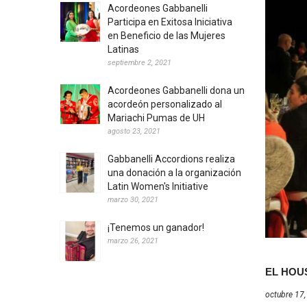
Acordeones Gabbanelli
Participa en Exitosa Iniciativa
en Beneficio de las Mujeres
Latinas
septiembre 2, 2021
Acordeones Gabbanelli dona un
acordeón personalizado al
Mariachi Pumas de UH
agosto 23, 2021
Gabbanelli Accordions realiza
una donación a la organización
Latin Women's Initiative
marzo 30, 2021
¡Tenemos un ganador!
marzo 26, 2021
EL HOU
octubre 17