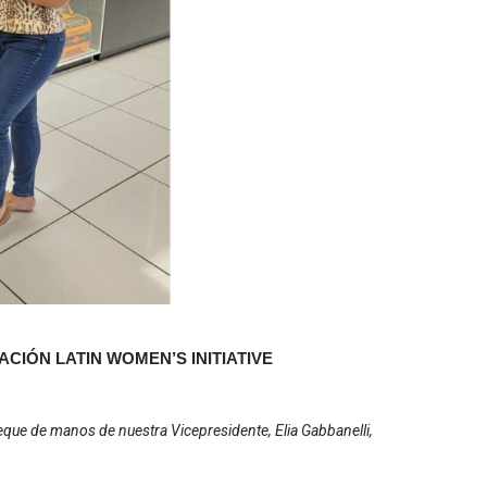
CIÓN LATIN WOMEN’S INITIATIVE
heque de manos de nuestra Vicepresidente, Elia Gabbanelli,