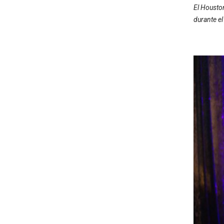
El Housto
durante el