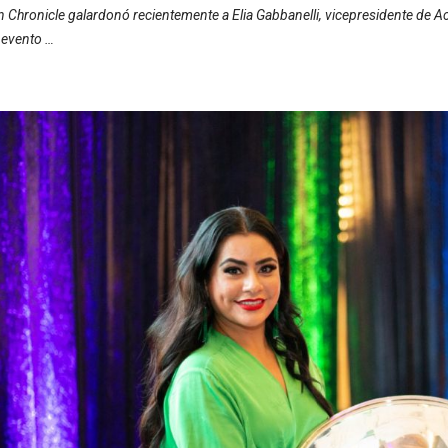
n Chronicle galardonó recientemente a Elia Gabbanelli, vicepresidente de A
 evento …