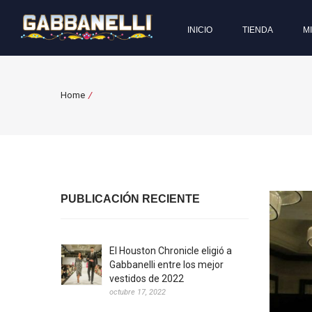
INICIO
TIENDA
M
Home
/
PUBLICACIÓN RECIENTE
El Houston Chronicle eligió a
Gabbanelli entre los mejor
vestidos de 2022
octubre 17, 2022