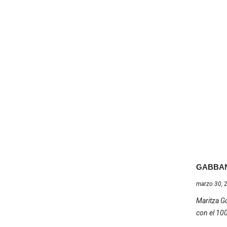
GABBAN
marzo 30, 
Maritza Go
con el 10