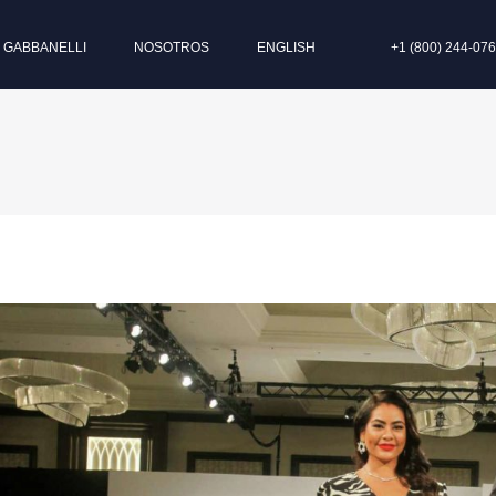
I GABBANELLI
NOSOTROS
ENGLISH
+1 (800) 244-07