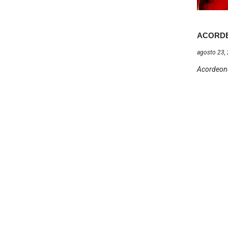
ACORDE
agosto 23,
Acordeone