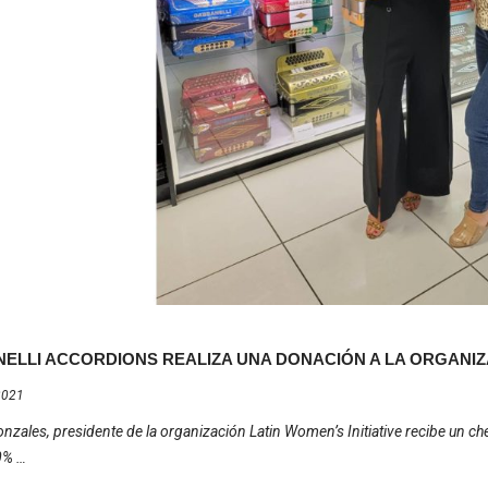
ELLI ACCORDIONS REALIZA UNA DONACIÓN A LA ORGANIZA
2021
nzales, presidente de la organización Latin Women’s Initiative recibe un c
0% …