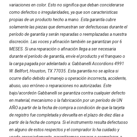
variaciones en color. Esto no significa que deban conciderarse
como defectos o irregularidades, ya que son caracteristicas
propias de un producto hecho a mano. Esta garantía cubre
solamente las piezas que demuestran ser defectuosas durante el
período de garantía y serán reparadas o reemplazadas a nuestra
discreción. Las voces y afinación también se garantizan por 6
MESES. Si una reparación o afinación llega a ser necesaria
durante el período de garantía, envíe el producto y el franqueo o
la carga pagada por adelantado a: Gabbanelli Accordions 4991
W. Bellfort, Houston, TX 77035. Esta garantía no se aplica si
ocurre daño debido al manejo u operación incorrecta, accidente,
abuso, uso erróneo o reparaciones no autorizadas. Este
bajo/acordeón Gabbanelli se garantiza contra cualquier defecto
en material, mecanismo o la fabricación por un período de UN
AÑO a partir de la fecha de compra a condición de que la tarjeta
de registro fue completada y devuelta en el plazo de diez días a
partir de la fecha de compra. Si el instrumento resulta defectuoso
en alguno de estos respectos y el comprador lo ha cuidado y