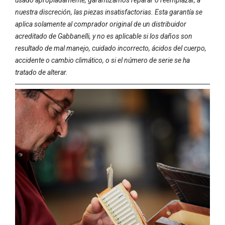
usado apropiadamente, garantizamos reparar o reemplazar, a
nuestra discreción, las piezas insatisfactorias. Esta garantía se
aplica solamente al comprador original de un distribuidor
acreditado de Gabbanelli, y no es aplicable si los daños son
resultado de mal manejo, cuidado incorrecto, ácidos del cuerpo,
accidente o cambio climático, o si el número de serie se ha
tratado de alterar.