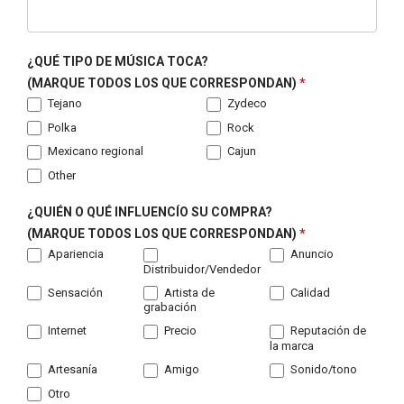
¿QUÉ TIPO DE MÚSICA TOCA?
(MARQUE TODOS LOS QUE CORRESPONDAN)
*
Tejano
Zydeco
Polka
Rock
Mexicano regional
Cajun
Other
¿QUIÉN O QUÉ INFLUENCÍO SU COMPRA?
(MARQUE TODOS LOS QUE CORRESPONDAN)
*
Apariencia
Anuncio
Distribuidor/Vendedor
Sensación
Artista de
Calidad
grabación
Internet
Precio
Reputación de
la marca
Artesanía
Amigo
Sonido/tono
Otro