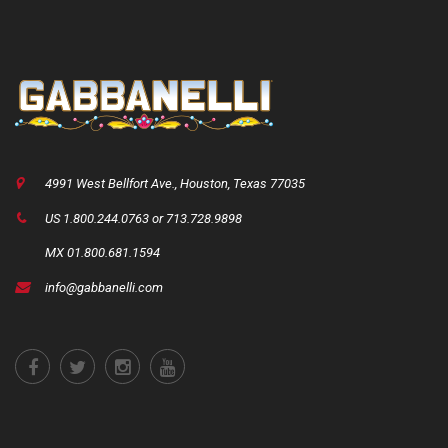
4991 West Bellfort Ave., Houston, Texas 77035
US 1.800.244.0763 or 713.728.9898
MX 01.800.681.1594
info@gabbanelli.com