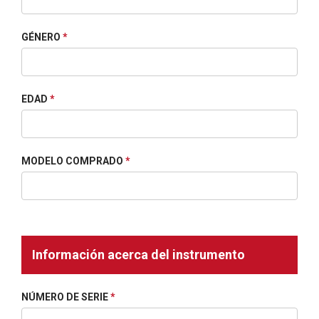
GÉNERO
*
EDAD
*
MODELO COMPRADO
*
Información acerca del instrumento
NÚMERO DE SERIE
*