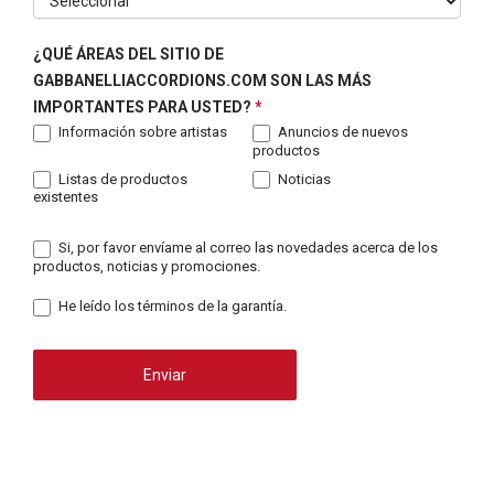
¿QUÉ ÁREAS DEL SITIO DE
GABBANELLIACCORDIONS.COM SON LAS MÁS
IMPORTANTES PARA USTED?
*
Información sobre artistas
Anuncios de nuevos
productos
Listas de productos
Noticias
existentes
Si, por favor envíame al correo las novedades acerca de los
productos, noticias y promociones.
He leído los términos de la garantía.
Enviar