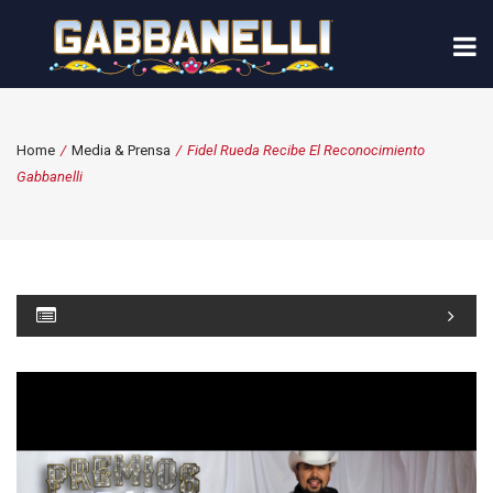
Home
/
Media & Prensa
/
Fidel Rueda Recibe El Reconocimiento
Gabbanelli