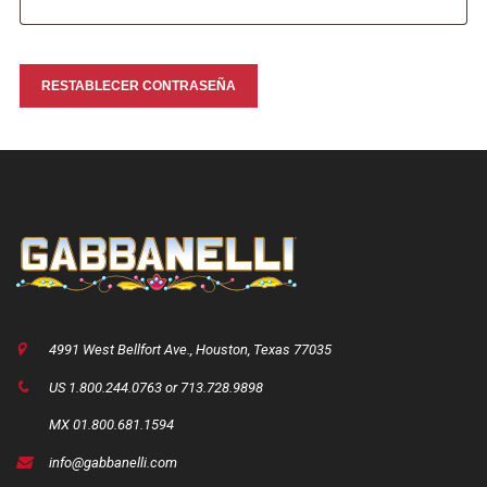
RESTABLECER CONTRASEÑA
4991 West Bellfort Ave., Houston, Texas 77035
US 1.800.244.0763 or 713.728.9898
MX 01.800.681.1594
info@gabbanelli.com