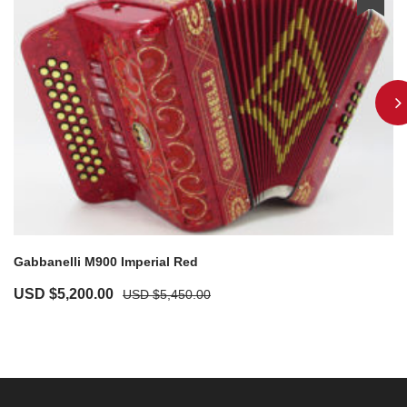
Gabbanelli M900 Imperial Red
USD $
5,200.00
USD $
5,450.00