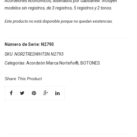
Acordeones económicos, diseñados por Gabbanelli. Incluyen
modelos sin registros, de 3 registros, 5 registros y 2 tonos.
Este producto no está disponible porque no quedan existencias.
Número de Serie: N2793
SKU:
NOR2TREDWHTSN N2793
Categorías:
Acordeón Marca Norteño®
,
BOTONES
Share This Product