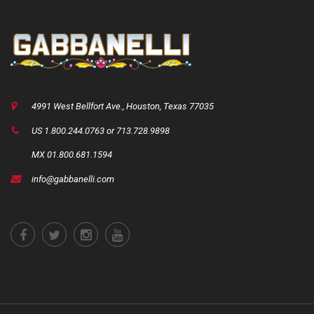
4991 West Bellfort Ave., Houston, Texas 77035
US 1.800.244.0763 or 713.728.9898
MX 01.800.681.1594
info@gabbanelli.com