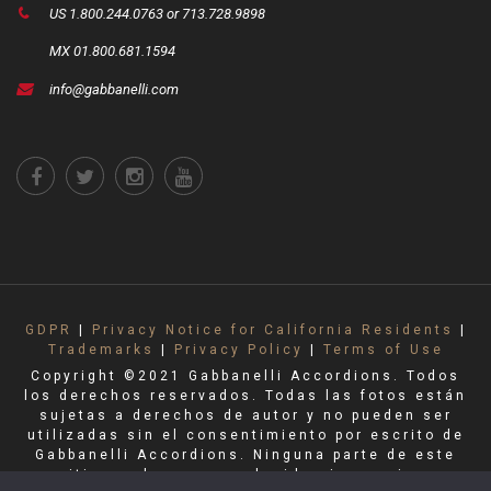
US 1.800.244.0763 or 713.728.9898
MX 01.800.681.1594
info@gabbanelli.com
GDPR
|
Privacy Notice for California Residents
|
Trademarks
|
Privacy Policy
|
Terms of Use
Copyright ©2021 Gabbanelli Accordions. Todos
los derechos reservados. Todas las fotos están
sujetas a derechos de autor y no pueden ser
utilizadas sin el consentimiento por escrito de
Gabbanelli Accordions. Ninguna parte de este
sitio puede ser reproducida sin permiso.