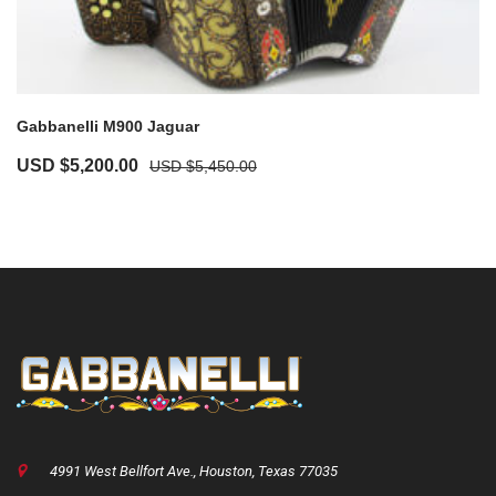
Gabbanelli M900 Jaguar
USD $
5,200.00
USD $
5,450.00
4991 West Bellfort Ave., Houston, Texas 77035