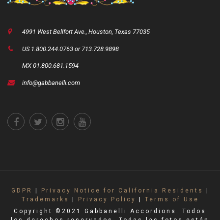
4991 West Bellfort Ave., Houston, Texas 77035
US 1.800.244.0763 or 713.728.9898
MX 01.800.681.1594
info@gabbanelli.com
GDPR
|
Privacy Notice for California Residents
|
Trademarks
|
Privacy Policy
|
Terms of Use
Copyright ©2021 Gabbanelli Accordions. Todos