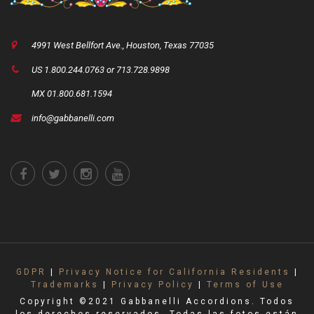
4991 West Bellfort Ave., Houston, Texas 77035
US 1.800.244.0763 or 713.728.9898
MX 01.800.681.1594
info@gabbanelli.com
GDPR
|
Privacy Notice for California Residents
|
Trademarks
|
Privacy Policy
|
Terms of Use
Copyright ©2021 Gabbanelli Accordions. Todos