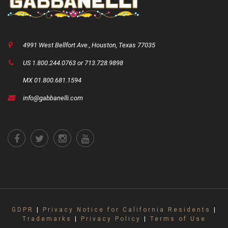
4991 West Bellfort Ave., Houston, Texas 77035
US 1.800.244.0763 or 713.728.9898
MX 01.800.681.1594
info@gabbanelli.com
GDPR
|
Privacy Notice for California Residents
|
Trademarks
|
Privacy Policy
|
Terms of Use