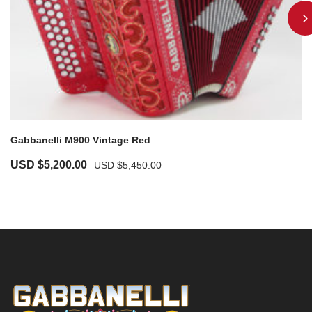
Gabbanelli M900 Vintage Red
USD $
5,200.00
USD $
5,450.00