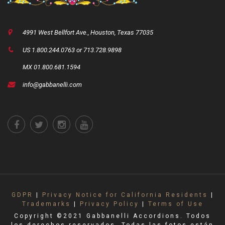
4991 West Bellfort Ave., Houston, Texas 77035
US 1.800.244.0763 or 713.728.9898
MX 01.800.681.1594
info@gabbanelli.com
GDPR
|
Privacy Notice for California Residents
|
Trademarks
|
Privacy Policy
|
Terms of Use
Copyright ©2021 Gabbanelli Accordions. Todos