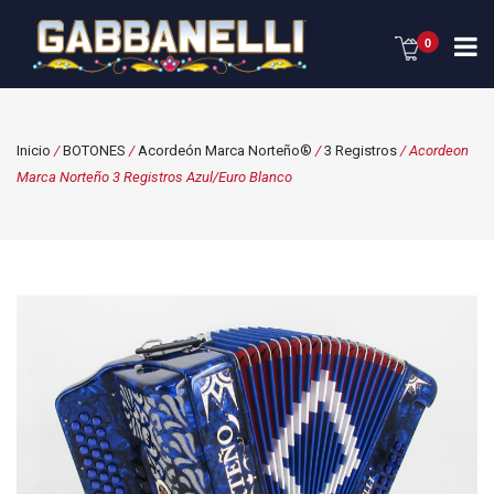
0
Inicio
/
BOTONES
/
Acordeón Marca Norteño®
/
3 Registros
/ Acordeon
Marca Norteño 3 Registros Azul/Euro Blanco