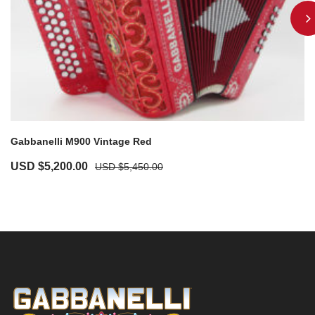
Gabbanelli M900 Vintage Red
USD $
5,200.00
USD $
5,450.00