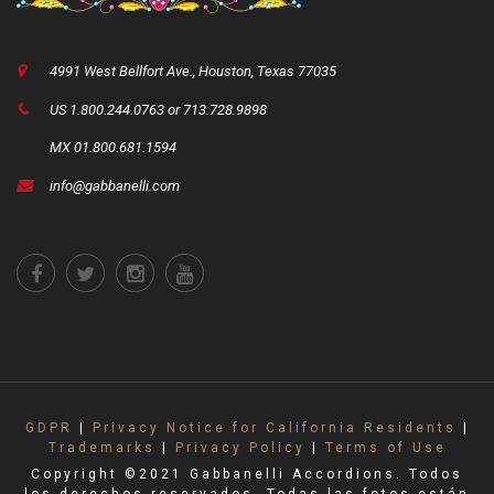
4991 West Bellfort Ave., Houston, Texas 77035
US 1.800.244.0763 or 713.728.9898
MX 01.800.681.1594
info@gabbanelli.com
GDPR
|
Privacy Notice for California Residents
|
Trademarks
|
Privacy Policy
|
Terms of Use
Copyright ©2021 Gabbanelli Accordions. Todos