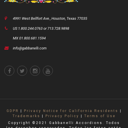
4991 West Bellfort Ave., Houston, Texas 77035
US 1.800.244.0763 or 713.728.9898
MX 01.800.681.1594
info@gabbanelli.com
GDPR
|
Privacy Notice for California Residents
|
Trademarks
|
Privacy Policy
|
Terms of Use
Copyright ©2021 Gabbanelli Accordions. Todos