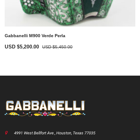
Gabbanelli M900 Verde Perla
USD $
5,200.00
USD $
5,450.00
4991 West Bellfort Ave., Houston, Texas 77035