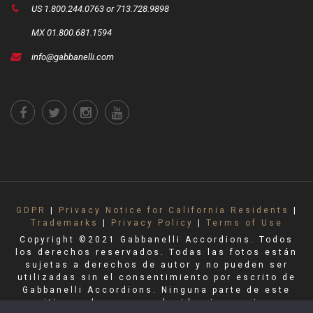
US 1.800.244.0763 or 713.728.9898
MX 01.800.681.1594
info@gabbanelli.com
GDPR
|
Privacy Notice for California Residents
|
Trademarks
|
Privacy Policy
|
Terms of Use
Copyright ©2021 Gabbanelli Accordions. Todos
los derechos reservados. Todas las fotos están
sujetas a derechos de autor y no pueden ser
utilizadas sin el consentimiento por escrito de
Gabbanelli Accordions. Ninguna parte de este
sitio puede ser reproducida sin permiso.