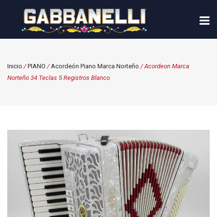
Inicio
/
PIANO
/
Acordeón Piano Marca Norteño
/ Acordeon Marca
Norteño 34 Teclas 5 Registros Blanco