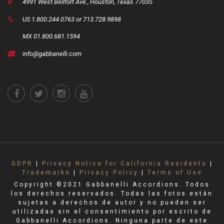
4991 West Bellfort Ave., Houston, Texas 77035
US 1.800.244.0763 or 713.728.9898
MX 01.800.681.1594
info@gabbanelli.com
GDPR
|
Privacy Notice for California Residents
|
Trademarks
|
Privacy Policy
|
Terms of Use
Copyright ©2021 Gabbanelli Accordions. Todos
los derechos reservados. Todas las fotos están
sujetas a derechos de autor y no pueden ser
utilizadas sin el consentimiento por escrito de
Gabbanelli Accordions. Ninguna parte de este