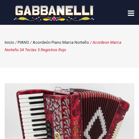
Inicio
/
PIANO
/
Acordeón Piano Marca Norteño
/ Acordeon Marca
Norteño 34 Teclas 5 Registros Rojo