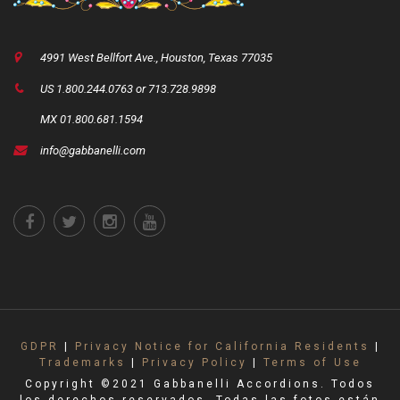
4991 West Bellfort Ave., Houston, Texas 77035
US 1.800.244.0763 or 713.728.9898
MX 01.800.681.1594
info@gabbanelli.com
GDPR
|
Privacy Notice for California Residents
|
Trademarks
|
Privacy Policy
|
Terms of Use
Copyright ©2021 Gabbanelli Accordions. Todos