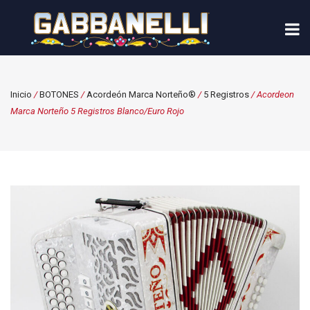
Inicio
/
BOTONES
/
Acordeón Marca Norteño®
/
5 Registros
/ Acordeon
Marca Norteño 5 Registros Blanco/Euro Rojo