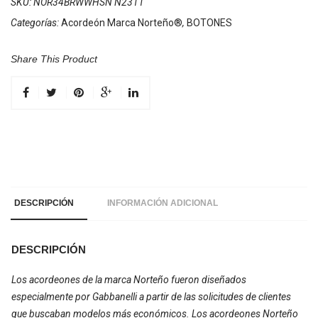
SKU:
NOR34BRWWHSN N2311
Categorías:
Acordeón Marca Norteño®
,
BOTONES
Share This Product
DESCRIPCIÓN
INFORMACIÓN ADICIONAL
DESCRIPCIÓN
Los acordeones de la marca Norteño fueron diseñados
especialmente por Gabbanelli a partir de las solicitudes de clientes
que buscaban modelos más económicos. Los acordeones Norteño