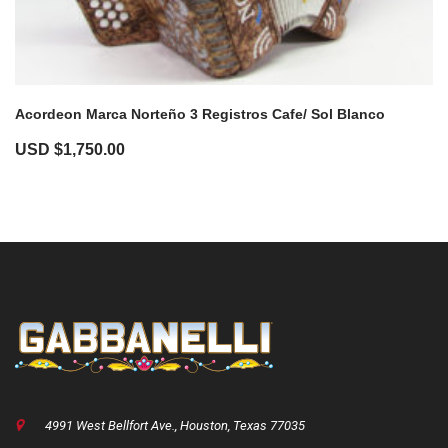
Acordeon Marca Norteño 3 Registros Cafe/ Sol Blanco
USD $
1,750.00
4991 West Bellfort Ave., Houston, Texas 77035