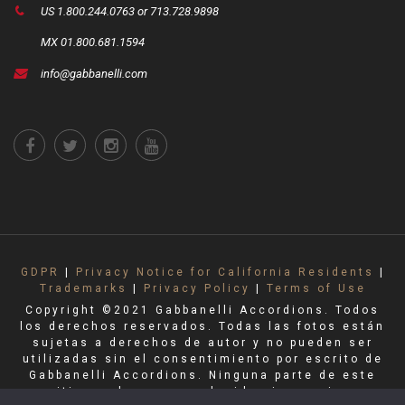
US 1.800.244.0763 or 713.728.9898
MX 01.800.681.1594
info@gabbanelli.com
GDPR
|
Privacy Notice for California Residents
|
Trademarks
|
Privacy Policy
|
Terms of Use
Copyright ©2021 Gabbanelli Accordions. Todos
los derechos reservados. Todas las fotos están
sujetas a derechos de autor y no pueden ser
utilizadas sin el consentimiento por escrito de
Gabbanelli Accordions. Ninguna parte de este
sitio puede ser reproducida sin permiso.