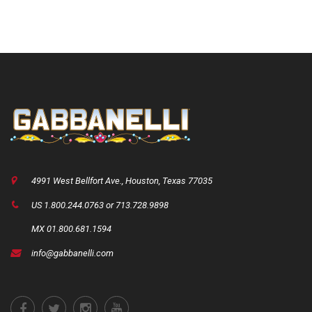
4991 West Bellfort Ave., Houston, Texas 77035
US 1.800.244.0763 or 713.728.9898
MX 01.800.681.1594
info@gabbanelli.com