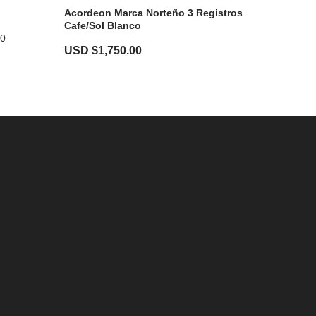
Acordeon Marca Norteño 3 Registros
Cafe/Sol Blanco
00
USD $
1,750.00