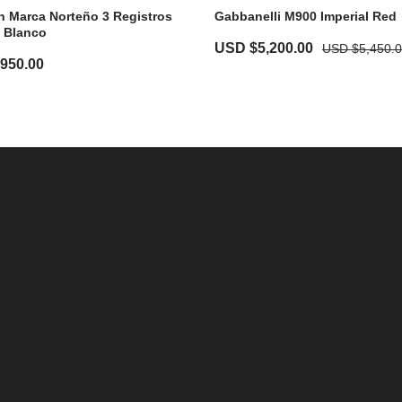
 Marca Norteño 3 Registros
Gabbanelli M900 Imperial Red
 Blanco
USD $
5,200.00
USD $
5,450.
,950.00