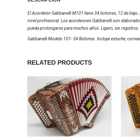
El Acordeón Gabbanelli M101 tiene 34 botones, 12 de bajo, s
nivel profesional. Los acordeones Gabbanelli son elaborados b
pueda prolongarse para muchos años. Ligero, sin registros.
Gabbanelli Modelo 101- 34 Botones. Incluye estuche, correas
RELATED PRODUCTS