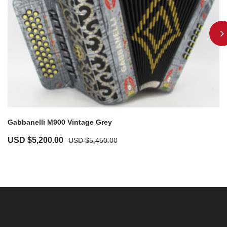
Gabbanelli M900 Vintage Grey
USD $
5,200.00
USD $
5,450.00