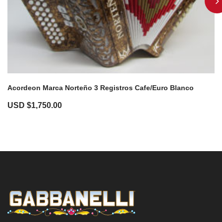
Acordeon Marca Norteño 3 Registros Cafe/Euro Blanco
USD $
1,750.00