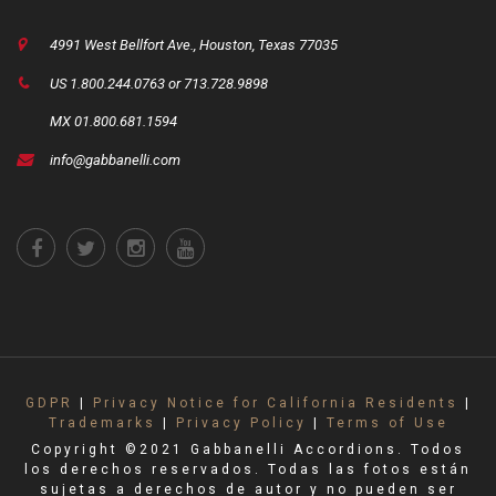
4991 West Bellfort Ave., Houston, Texas 77035
US 1.800.244.0763 or 713.728.9898
MX 01.800.681.1594
info@gabbanelli.com
GDPR
|
Privacy Notice for California Residents
|
Trademarks
|
Privacy Policy
|
Terms of Use
Copyright ©2021 Gabbanelli Accordions. Todos
los derechos reservados. Todas las fotos están
sujetas a derechos de autor y no pueden ser