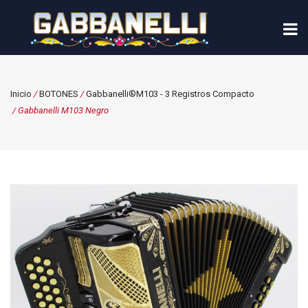
Inicio
/
BOTONES
/
Gabbanelli®M103 - 3 Registros Compacto
/ Gabbanelli M103 Negro