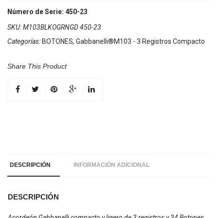
Número de Serie: 450-23
SKU:
M103BLKOGRNGD 450-23
Categorías:
BOTONES
,
Gabbanelli®M103 - 3 Registros Compacto
Share This Product
DESCRIPCIÓN
INFORMACIÓN ADICIONAL
DESCRIPCIÓN
Acordeón Gabbanelli compacto y ligero de 3 registros y 34 Botones.