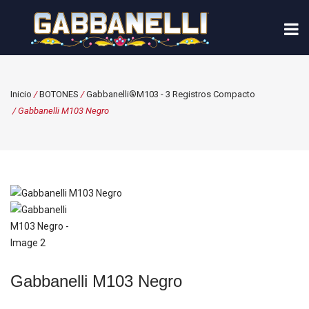
Inicio
/
BOTONES
/
Gabbanelli®M103 - 3 Registros Compacto
/ Gabbanelli M103 Negro
Gabbanelli M103 Negro