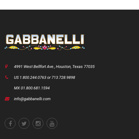
4991 West Bellfort Ave., Houston, Texas 77035
US 1.800.244.0763 or 713.728.9898
MX 01.800.681.1594
info@gabbanelli.com