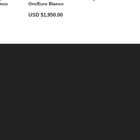
anco
Oro/Euro Blanco
USD $
1,950.00