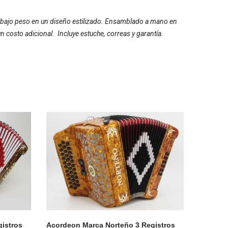
y bajo peso en un diseño estilizado. Ensamblado a mano en
n costo adicional. Incluye estuche, correas y garantía.
istros
Acordeon Marca Norteño 3 Registros