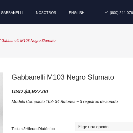
I GABBANELLI
NOSOTROS
ENGLISH
+1 (800) 244-07
/ Gabbanelli M103 Negro Sfumato
Gabbanelli M103 Negro Sfumato
USD $
4,927.00
Modelo Compacto 103- 34 Botones – 3 registros de sonido.
Teclas 3Hileras Diatónico