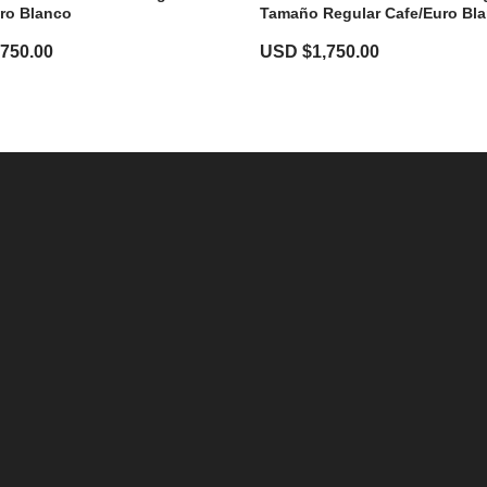
Tamaño Regular Cafe/euro Bl
uro Blanco
USD $
1,750.00
,750.00