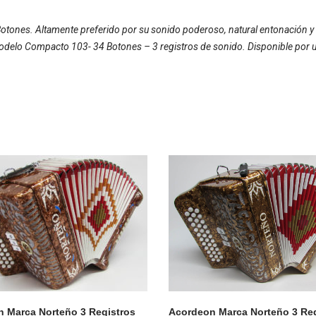
Botones. Altamente preferido por su sonido poderoso, natural entonación 
i Modelo Compacto 103- 34 Botones – 3 registros de sonido. Disponible por u
Acordeon Marca Norteño 3 Reg
 Marca Norteño 3 Registros