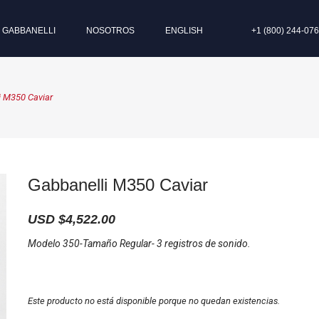
I GABBANELLI
NOSOTROS
ENGLISH
+1 (800) 244-07
i M350 Caviar
Gabbanelli M350 Caviar
USD $
4,522.00
Modelo 350-Tamaño Regular- 3 registros de sonido.
Este producto no está disponible porque no quedan existencias.