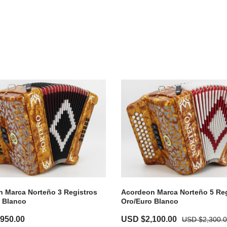
 Marca Norteño 3 Registros
Acordeon Marca Norteño 5 Reg
 Blanco
Oro/Euro Blanco
,950.00
USD $
2,100.00
USD $
2,300.