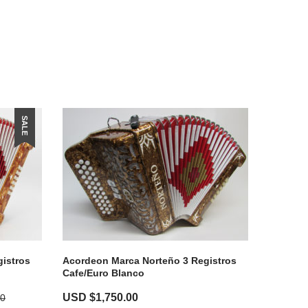
SALE
istros
Acordeon Marca Norteño 3 Registros
Cafe/Euro Blanco
USD $
1,750.00
00