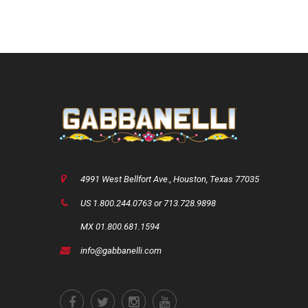
4991 West Bellfort Ave., Houston, Texas 77035
US 1.800.244.0763 or 713.728.9898
MX 01.800.681.1594
info@gabbanelli.com