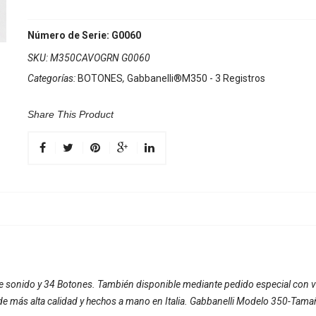
Número de Serie: G0060
SKU:
M350CAVOGRN G0060
Categorías:
BOTONES
,
Gabbanelli®M350 - 3 Registros
Share This Product
de sonido y 34 Botones. También disponible mediante pedido especial con v
de más alta calidad y hechos a mano en Italia. Gabbanelli Modelo 350-Tamaño