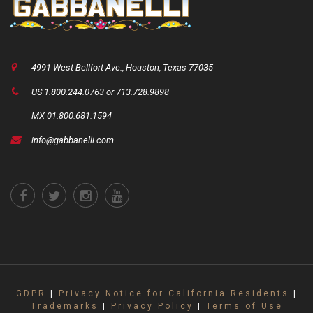
4991 West Bellfort Ave., Houston, Texas 77035
US 1.800.244.0763 or 713.728.9898
MX 01.800.681.1594
info@gabbanelli.com
GDPR
|
Privacy Notice for California Residents
|
Trademarks
|
Privacy Policy
|
Terms of Use