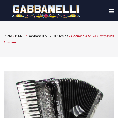
Inicio
/
PIANO
/
Gabbanelli M37 - 37 Teclas
/ Gabbanelli M37K 5 Registros
Fulmine