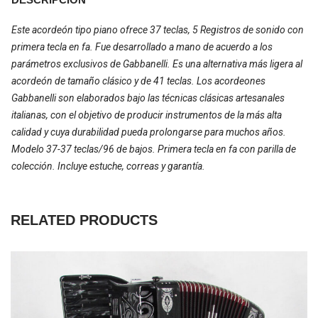
Este acordeón tipo piano ofrece 37 teclas, 5 Registros de sonido con
primera tecla en fa. Fue desarrollado a mano de acuerdo a los
parámetros exclusivos de Gabbanelli. Es una alternativa más ligera al
acordeón de tamaño clásico y de 41 teclas. Los acordeones
Gabbanelli son elaborados bajo las técnicas clásicas artesanales
italianas, con el objetivo de producir instrumentos de la más alta
calidad y cuya durabilidad pueda prolongarse para muchos años.
Modelo 37-37 teclas/96 de bajos. Primera tecla en fa con parilla de
colección. Incluye estuche, correas y garantía.
RELATED PRODUCTS