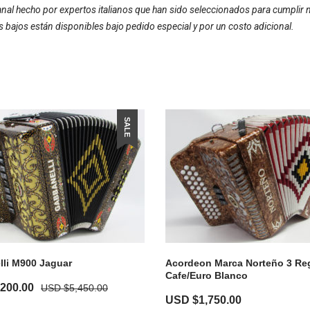
esanal hecho por expertos italianos que han sido seleccionados para cumpli
os bajos están disponibles bajo pedido especial y por un costo adicional.
SALE
li M900 Jaguar
Acordeon Marca Norteño 3 Reg
Cafe/Euro Blanco
,200.00
USD $
5,450.00
USD $
1,750.00