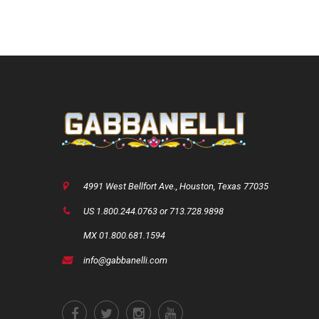
4991 West Bellfort Ave., Houston, Texas 77035
US 1.800.244.0763 or 713.728.9898
MX 01.800.681.1594
info@gabbanelli.com