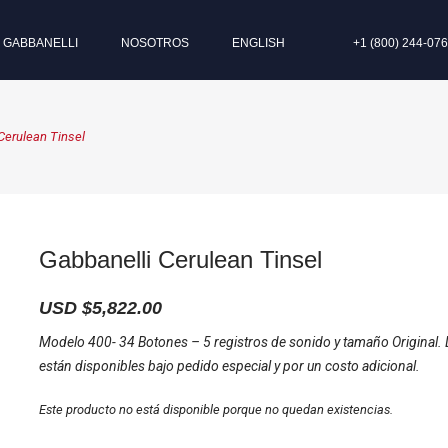
I GABBANELLI
NOSOTROS
ENGLISH
+1 (800) 244-07
Cerulean Tinsel
Gabbanelli Cerulean Tinsel
USD $
5,822.00
Modelo 400- 34 Botones – 5 registros de sonido y tamaño Original. 
están disponibles bajo pedido especial y por un costo adicional.
Este producto no está disponible porque no quedan existencias.