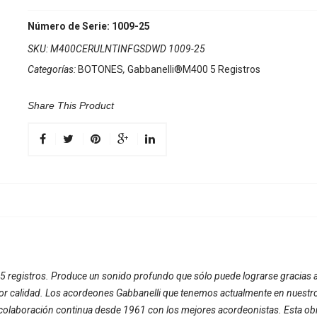
Número de Serie: 1009-25
SKU:
M400CERULNTINFGSDWD 1009-25
Categorías:
BOTONES
,
Gabbanelli®M400 5 Registros
Share This Product
e 5 registros. Produce un sonido profundo que sólo puede lograrse gracias
or calidad. Los acordeones Gabbanelli que tenemos actualmente en nuestro
 colaboración continua desde 1961 con los mejores acordeonistas. Esta ob