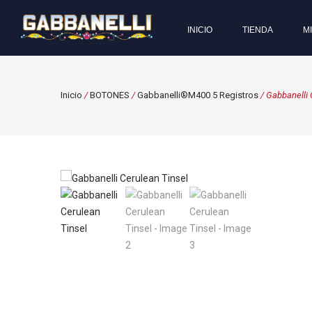
INICIO
TIENDA
M
Inicio
/
BOTONES
/
Gabbanelli®M400 5 Registros
/ Gabbanelli 