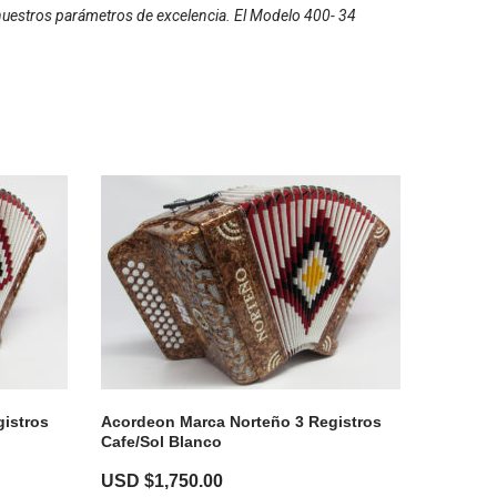
r nuestros parámetros de excelencia. El Modelo 400- 34
istros
Acordeon Marca Norteño 3 Registros
Cafe/Sol Blanco
USD $
1,750.00