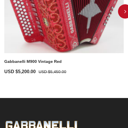
Gabbanelli M900 Vintage Red
USD $
5,200.00
USD $
5,450.00