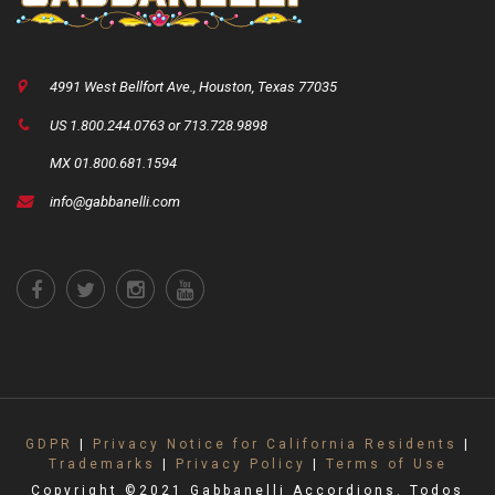
4991 West Bellfort Ave., Houston, Texas 77035
US 1.800.244.0763 or 713.728.9898
MX 01.800.681.1594
info@gabbanelli.com
GDPR
|
Privacy Notice for California Residents
|
Trademarks
|
Privacy Policy
|
Terms of Use
Copyright ©2021 Gabbanelli Accordions. Todos