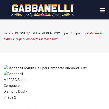
Inicio
/
BOTONES
/
Gabbanelli®M400SC Super Compacto
/ Gabbanelli
M400SC Super Compacto Diamond Dust