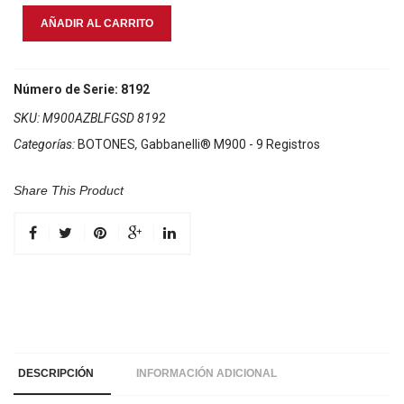
Gabbanelli
AÑADIR AL CARRITO
M900
Azure
Blue
Número de Serie: 8192
cantidad
SKU:
M900AZBLFGSD 8192
Categorías:
BOTONES
,
Gabbanelli® M900 - 9 Registros
Share This Product
DESCRIPCIÓN
INFORMACIÓN ADICIONAL