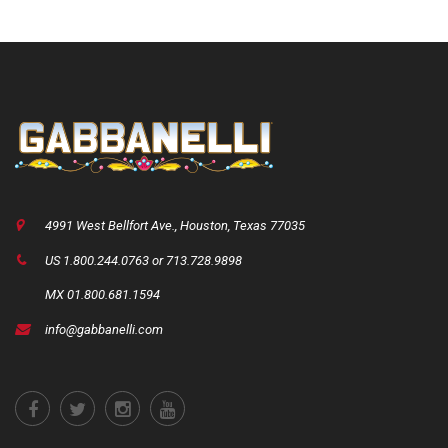
4991 West Bellfort Ave., Houston, Texas 77035
US 1.800.244.0763 or 713.728.9898
MX 01.800.681.1594
info@gabbanelli.com