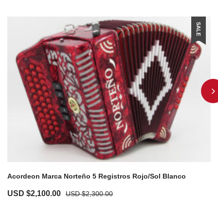
SALE
Acordeon Marca Norteño 5 Registros Rojo/Sol Blanco
USD $
2,100.00
USD $
2,300.00