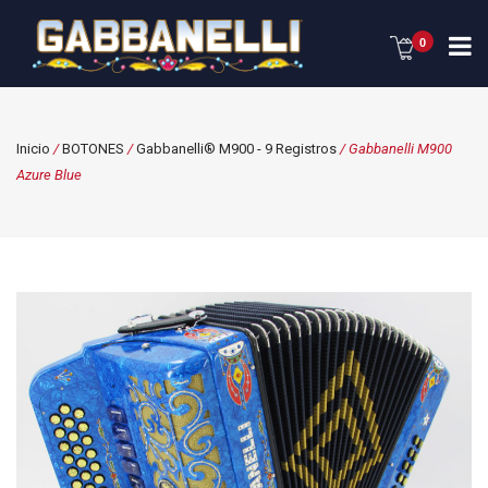
0
Inicio
/
BOTONES
/
Gabbanelli® M900 - 9 Registros
/ Gabbanelli M900
Azure Blue