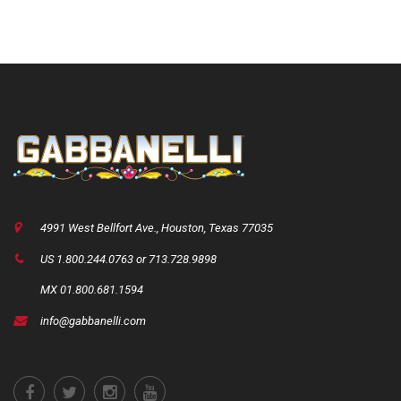
4991 West Bellfort Ave., Houston, Texas 77035
US 1.800.244.0763 or 713.728.9898
MX 01.800.681.1594
info@gabbanelli.com