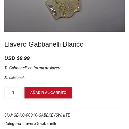
Llavero Gabbanelli Blanco
USD $
8.99
Tu Gabbanelli en forma de llavero.
En existencia
Llavero
AÑADIR AL CARRITO
Gabbanelli
Blanco
cantidad
SKU:
GE-KC-00310-GABBKEYSWHITE
Categoría:
Llavero Gabbanelli