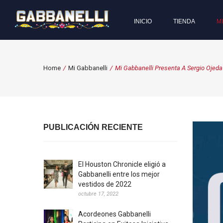
INICIO
TIENDA
M
Home
/
Mi Gabbanelli
/
Mi Gabbanelli Presenta A Sergio Ojeda
PUBLICACIÓN RECIENTE
El Houston Chronicle eligió a
Gabbanelli entre los mejor
vestidos de 2022
octubre 17, 2022
Acordeones Gabbanelli