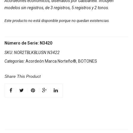
Acordeones económicos, diseñados por Gabbanelli. Incluyen
modelos sin registros, de 3 registros, 5 registros y 2 tonos.
Este producto no está disponible porque no quedan existencias.
Número de Serie: N3420
SKU:
NOR2TBLKBLUSN N3422
Categorías:
Acordeón Marca Norteño®
,
BOTONES
Share This Product