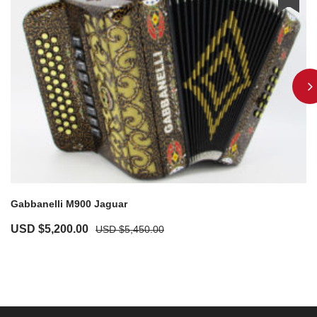
Gabbanelli M900 Jaguar
USD $
5,200.00
USD $
5,450.00