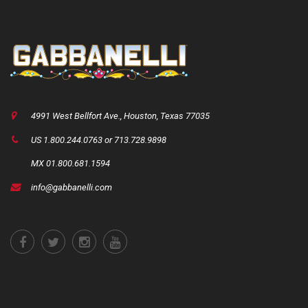
4991 West Bellfort Ave., Houston, Texas 77035
US 1.800.244.0763 or 713.728.9898
MX 01.800.681.1594
info@gabbanelli.com