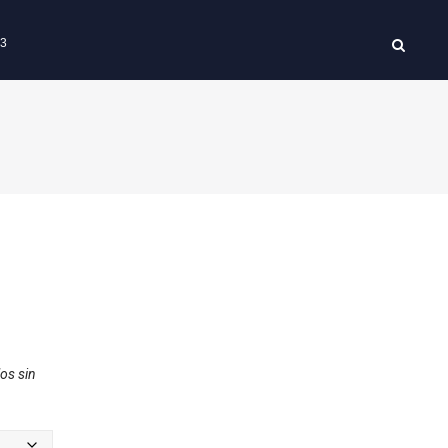
63
os sin