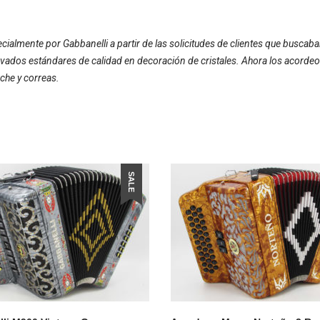
ialmente por Gabbanelli a partir de las solicitudes de clientes que bus
vados estándares de calidad en decoración de cristales. Ahora los acordeo
che y correas.
SALE