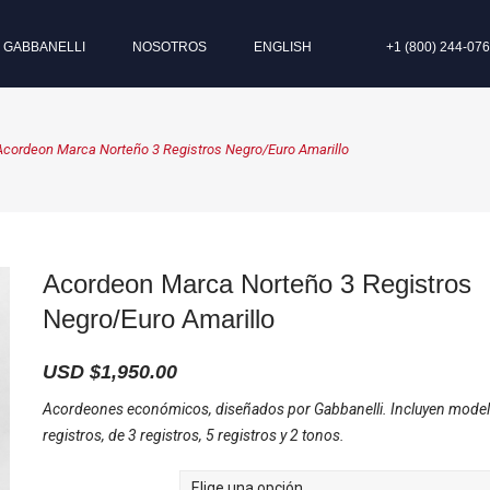
I GABBANELLI
NOSOTROS
ENGLISH
+1 (800) 244-07
Acordeon Marca Norteño 3 Registros Negro/Euro Amarillo
Acordeon Marca Norteño 3 Registros
Negro/Euro Amarillo
USD $
1,950.00
Acordeones económicos, diseñados por Gabbanelli. Incluyen model
registros, de 3 registros, 5 registros y 2 tonos.