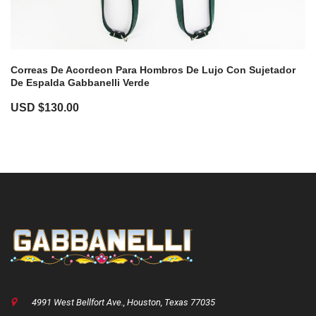
Correas De Acordeon Para Hombros De Lujo Con Sujetador
De Espalda Gabbanelli Verde
USD $
130.00
4991 West Bellfort Ave., Houston, Texas 77035