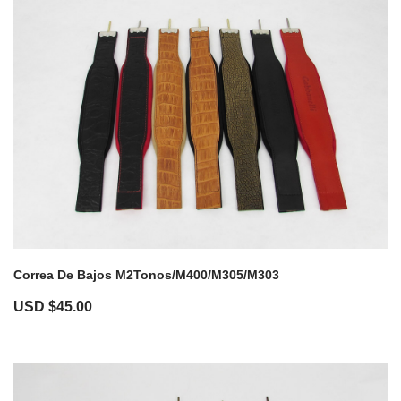
Correa De Bajos M2Tonos/M400/M305/M303
USD $
45.00