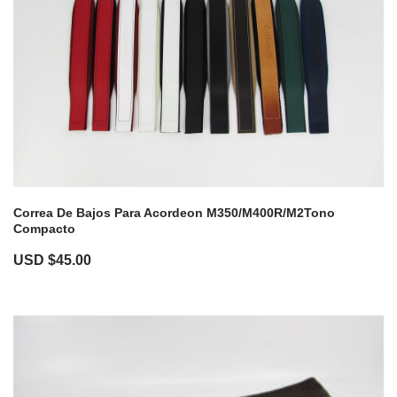
Correa De Bajos Para Acordeon M350/M400R/M2Tono
Compacto
USD $
45.00