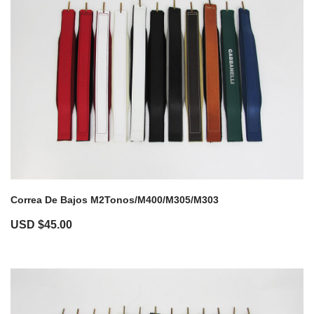
Correa De Bajos M2Tonos/M400/M305/M303
USD $
45.00