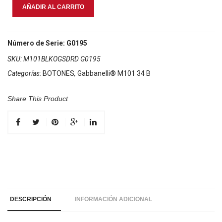
Gabbanelli
AÑADIR AL CARRITO
M101
Negro
cantidad
Número de Serie: G0195
SKU:
M101BLKOGSDRD G0195
Categorías:
BOTONES
,
Gabbanelli® M101 34 B
Share This Product
DESCRIPCIÓN
INFORMACIÓN ADICIONAL