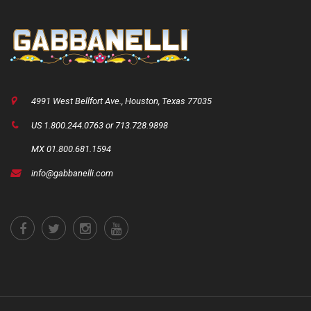
4991 West Bellfort Ave., Houston, Texas 77035
US 1.800.244.0763 or 713.728.9898
MX 01.800.681.1594
info@gabbanelli.com