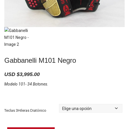
Gabbanelli M101 Negro
USD $
3,995.00
Modelo 101- 34 Botones.
Teclas 3Hileras Diatónico