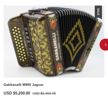
SALE
Gabbanelli M900 Jaguar
USD $
5,200.00
USD $
5,450.00