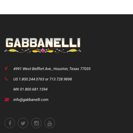
4991 West Bellfort Ave., Houston, Texas 77035
US 1.800.244.0763 or 713.728.9898
MX 01.800.681.1594
info@gabbanelli.com