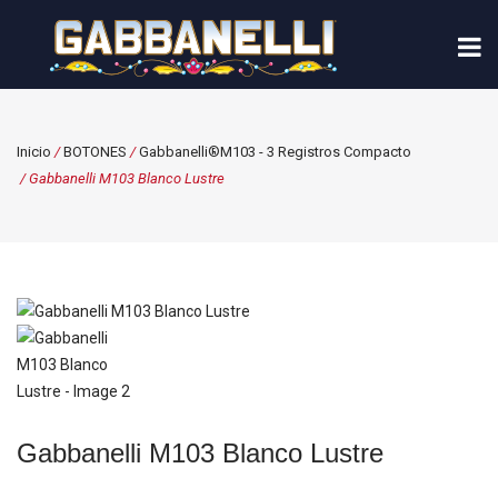
Inicio
/
BOTONES
/
Gabbanelli®M103 - 3 Registros Compacto
/ Gabbanelli M103 Blanco Lustre
Gabbanelli M103 Blanco Lustre