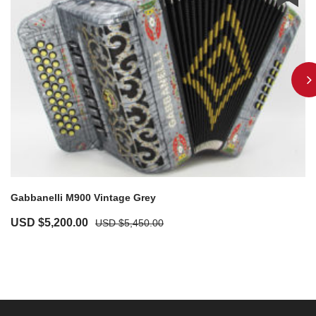
Gabbanelli M900 Vintage Grey
USD $
5,200.00
USD $
5,450.00