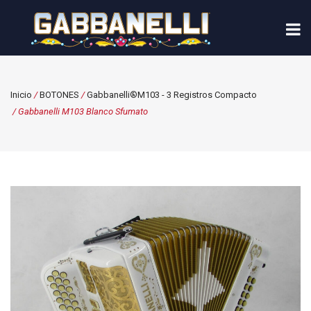
Inicio
/
BOTONES
/
Gabbanelli®M103 - 3 Registros Compacto
/ Gabbanelli M103 Blanco Sfumato