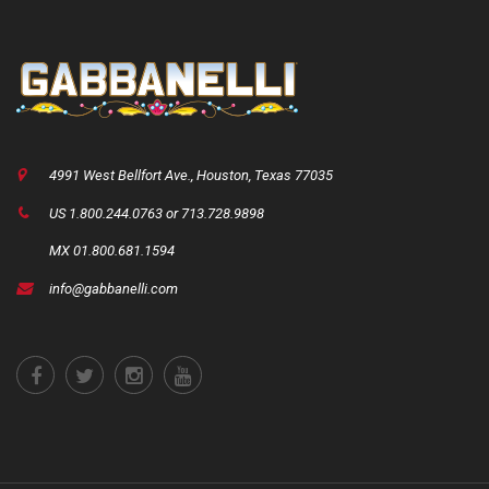
4991 West Bellfort Ave., Houston, Texas 77035
US 1.800.244.0763 or 713.728.9898
MX 01.800.681.1594
info@gabbanelli.com