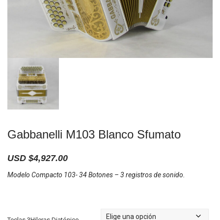
Gabbanelli M103 Blanco Sfumato
USD $
4,927.00
Modelo Compacto 103- 34 Botones – 3 registros de sonido.
Teclas 3Hileras Diatónico