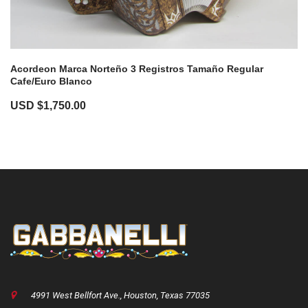
Acordeon Marca Norteño 3 Registros Tamaño Regular
Cafe/euro Blanco
USD $
1,750.00
4991 West Bellfort Ave., Houston, Texas 77035