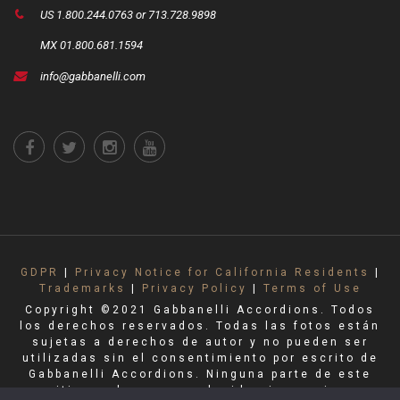
US 1.800.244.0763 or 713.728.9898
MX 01.800.681.1594
info@gabbanelli.com
GDPR
|
Privacy Notice for California Residents
|
Trademarks
|
Privacy Policy
|
Terms of Use
Copyright ©2021 Gabbanelli Accordions. Todos
los derechos reservados. Todas las fotos están
sujetas a derechos de autor y no pueden ser
utilizadas sin el consentimiento por escrito de
Gabbanelli Accordions. Ninguna parte de este
sitio puede ser reproducida sin permiso.