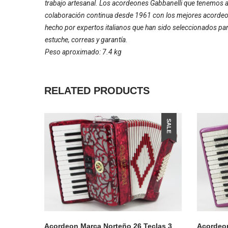
trabajo artesanal. Los acordeones Gabbanelli que tenemos a
colaboración continua desde 1961 con los mejores acordeoni
hecho por expertos italianos que han sido seleccionados par
estuche, correas y garantía.
Peso aproximado: 7.4 kg
RELATED PRODUCTS
SALE
Acordeon Marca Norteño 26 Teclas 3
Acordeon