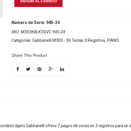
AÑADIR AL CARRITO
M303
Negro
cantidad
Número de Serie: 945-24
SKU:
M303KBLKOGVC 945-24
Categorías:
Gabbanelli M303 - 30 Teclas 3 Registros
,
PIANO
Share This Product
cordeón ligero Gabbanelli ofrece 2 juegos de voces en 3 registros para un so