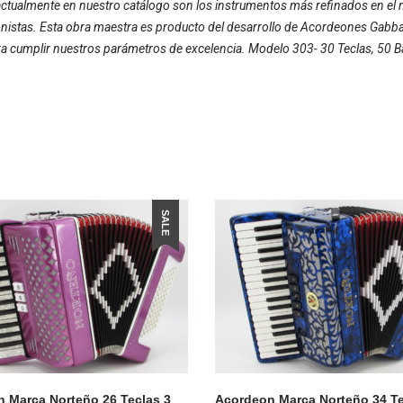
ctualmente en nuestro catálogo son los instrumentos más refinados en el 
stas. Esta obra maestra es producto del desarrollo de Acordeones Gabbanel
a cumplir nuestros parámetros de excelencia. Modelo 303- 30 Teclas, 50 Baj
SALE
 Marca Norteño 26 Teclas 3
Acordeon Marca Norteño 34 Te