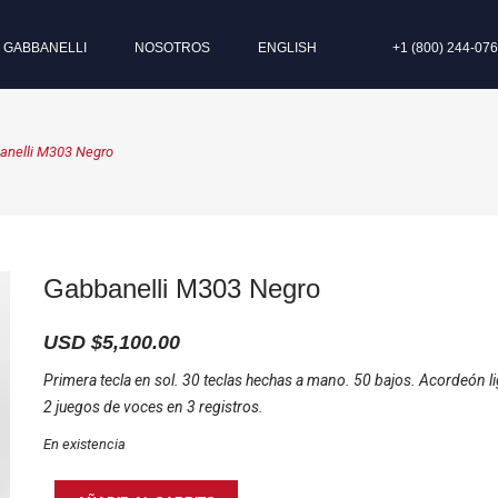
I GABBANELLI
NOSOTROS
ENGLISH
+1 (800) 244-07
anelli M303 Negro
Gabbanelli M303 Negro
USD $
5,100.00
Primera tecla en sol. 30 teclas hechas a mano. 50 bajos. Acordeón l
2 juegos de voces en 3 registros.
En existencia
Gabbanelli