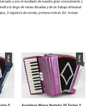
mercado y son el resultado de nuestro gran conocimiento y
li a lo largo de varias décadas y de un trabajo artesanal
os, 3 registros de sonido, primera nota en Sol. Incluye
SALE
SALE
clas 5
Acordeon Marca Norteño 26 Teclas 3