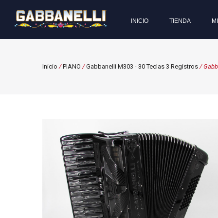
INICIO
TIENDA
M
Inicio
/
PIANO
/
Gabbanelli M303 - 30 Teclas 3 Registros
/ Gabb