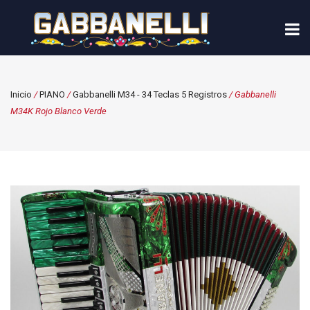
Inicio
/
PIANO
/
Gabbanelli M34 - 34 Teclas 5 Registros
/ Gabbanelli
M34K Rojo Blanco Verde