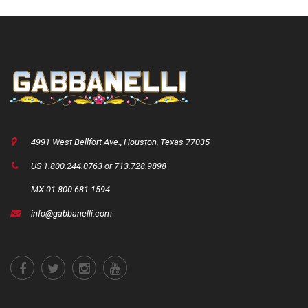
4991 West Bellfort Ave., Houston, Texas 77035
US 1.800.244.0763 or 713.728.9898
MX 01.800.681.1594
info@gabbanelli.com