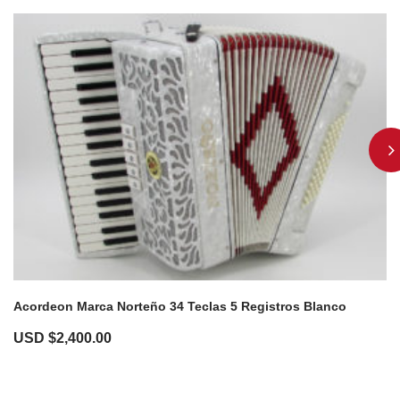
Acordeon Marca Norteño 34 Teclas 5 Registros Blanco
USD $
2,400.00