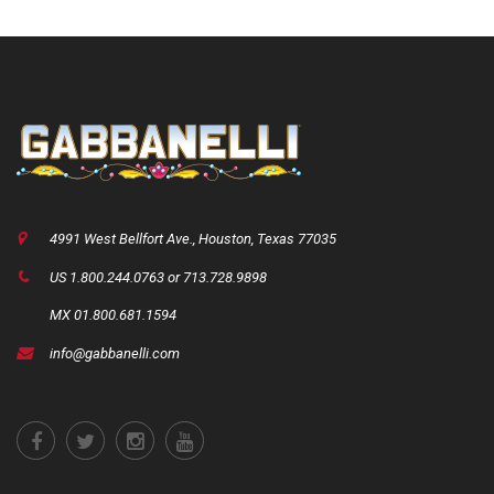
4991 West Bellfort Ave., Houston, Texas 77035
US 1.800.244.0763 or 713.728.9898
MX 01.800.681.1594
info@gabbanelli.com