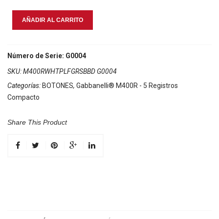
Gabbanelli
AÑADIR AL CARRITO
M400R
Blanco
Perla
Número de Serie: G0004
cantidad
SKU:
M400RWHTPLFGRSBBD G0004
Categorías:
BOTONES
,
Gabbanelli® M400R - 5 Registros
Compacto
Share This Product