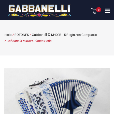
0
Inicio
/
BOTONES
/
Gabbanelli® M400R - 5 Registros Compacto
/ Gabbanelli M400R Blanco Perla