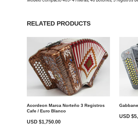
Modelo Compacto 463- 4 Hileras, 46 Botones, 3 registros de 
RELATED PRODUCTS
Acordeon Marca Norteño 3 Registros
Gabbanel
Cafe / Euro Blanco
USD $
5
USD $
1,750.00