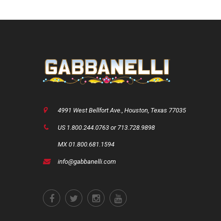
4991 West Bellfort Ave., Houston, Texas 77035
US 1.800.244.0763 or 713.728.9898
MX 01.800.681.1594
info@gabbanelli.com