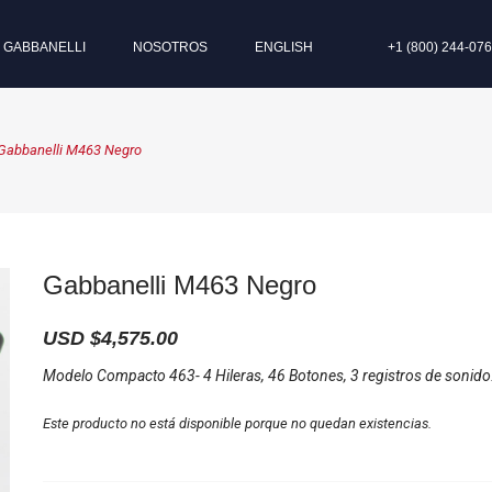
I GABBANELLI
NOSOTROS
ENGLISH
+1 (800) 244-07
Gabbanelli M463 Negro
Gabbanelli M463 Negro
USD $
4,575.00
Modelo Compacto 463- 4 Hileras, 46 Botones, 3 registros de sonido
Este producto no está disponible porque no quedan existencias.