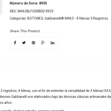
Número de Serie: 8935
SKU:
M463BLFGSRBGD 8935
Categorías:
BOTONES
,
Gabbanelli® M463 - 4 Hileras 3 Registros
Share This Product
registros, 4 hileras, con el fin de extender la versatilidad de 3 hileras/34
nes Gabbanelli son elaborados bajo las técnicas clásicas artesanales ital
hos años.