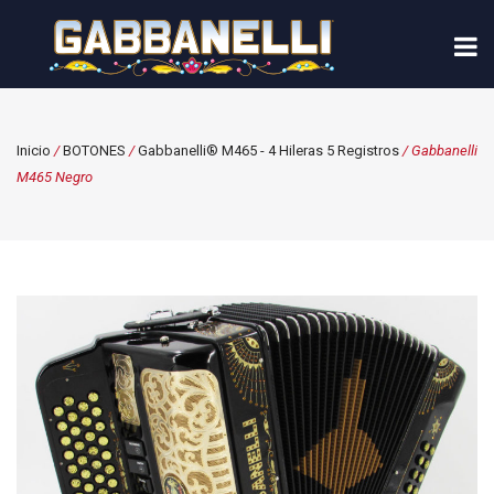
Inicio
/
BOTONES
/
Gabbanelli® M465 - 4 Hileras 5 Registros
/ Gabbanelli
M465 Negro