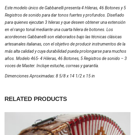
Este modelo único de Gabbanelli presenta 4 Hileras, 46 Botones y 5
Registros de sonido para dar tonos fuertes y profundos. Diseñado
para quienes ejecutan 3 hileras y que deseen obtener una extensión
en el rango tonal mediante una cuarta hilera de botones. Los
acordeones Gabbanelli son elaborados bajo las técnicas clásicas
artesanales italianas, con el objetivo de producir instrumentos de la
más alta calidad y cuya durabilidad pueda prolongarse para muchos
años. Modelo 465- 4 Hileras, 46 Botones, 5 Registros de sonido – 3
voces de Master. Incluye estuche, correas y garantía.
Dimenciones Aproximadas: 8 5/8 x 14 1/2 x 15 in
RELATED PRODUCTS