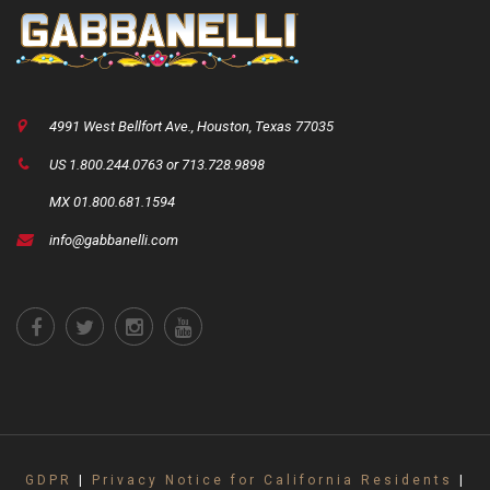
4991 West Bellfort Ave., Houston, Texas 77035
US 1.800.244.0763 or 713.728.9898
MX 01.800.681.1594
info@gabbanelli.com
GDPR
|
Privacy Notice for California Residents
|