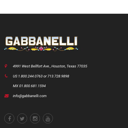
4991 West Bellfort Ave., Houston, Texas 77035
US 1.800.244.0763 or 713.728.9898
MX 01.800.681.1594
info@gabbanelli.com