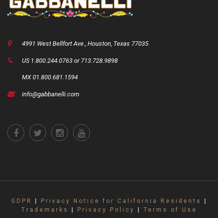
4991 West Bellfort Ave., Houston, Texas 77035
US 1.800.244.0763 or 713.728.9898
MX 01.800.681.1594
info@gabbanelli.com
GDPR
|
Privacy Notice for California Residents
|
Trademarks
|
Privacy Policy
|
Terms of Use