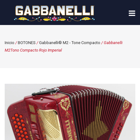
Inicio
/
BOTONES
/
Gabbanelli® M2 - Tone Compacto
/ Gabbanelli
M2Tono Compacto Rojo Imperial