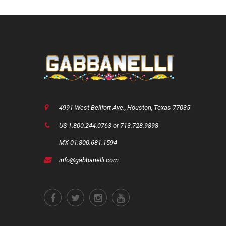
4991 West Bellfort Ave., Houston, Texas 77035
US 1.800.244.0763 or 713.728.9898
MX 01.800.681.1594
info@gabbanelli.com