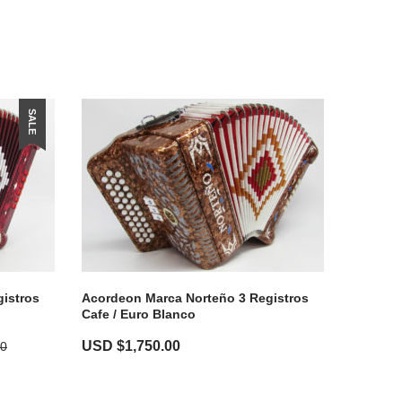
SALE
istros
Acordeon Marca Norteño 3 Registros
Cafe / Euro Blanco
USD $
1,750.00
00