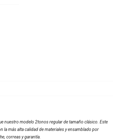
e nuestro modelo 2tonos regular de tamaño clásico. Este
on la más alta calidad de materiales y ensamblado por
e, correas y garantía.