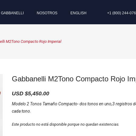
I GABBANELLI
NOSOTROS
ENGLISH
+1 (800) 244-07
elli M2Tono Compacto Rojo Imperial
Gabbanelli M2Tono Compacto Rojo Imp
USD $
5,450.00
Modelo 2 Tonos Tamaño Compacto- dos tonos en uno,3 registros d
cada tono.
Este producto no está disponible porque no quedan existencias.