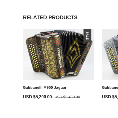
RELATED PRODUCTS
SALE
Gabbanelli M900 Jaguar
Gabbanel
USD $
5,200.00
USD $
5
USD $
5,450.00