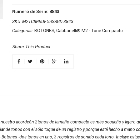
Número de Serie: 8843
SKU:
M2TCIMRDFGRSBGD 8843
Categorías:
BOTONES
,
Gabbanelli® M2 - Tone Compacto
Share This Product
, nuestro acordeón 2tonos de tamaño compacto es más pequeño y ligero qu
biar de tonos con el sólo toque de un registro y porque está hecho a mano c
tones -dos tonos en uno, 3 registros de sonido cada tono. Incluye estuch