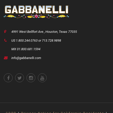
4991 West Bellfort Ave., Houston, Texas 77035
US 1.800.244.0763 or 713.728.9898
MX 01.800.681.1594
info@gabbanelli.com