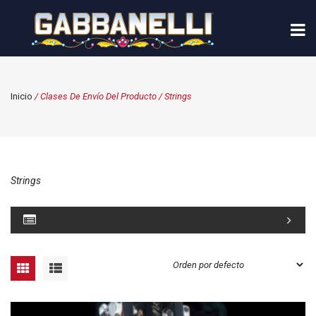
Inicio
/ Clases De Envío Del Producto / Strings
Strings