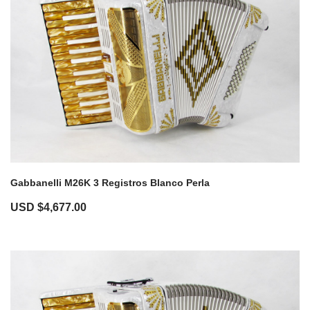
Gabbanelli M26K 3 Registros Blanco Perla
USD $
4,677.00