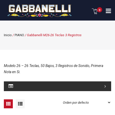
0
Inicio
/
PIANO
/ Gabbanelli M26-26 Teclas 3 Registros
Modelo 26 – 26 Teclas, 50 Bajos, 3 Registros de Sonido, Primera
Nota en Si.