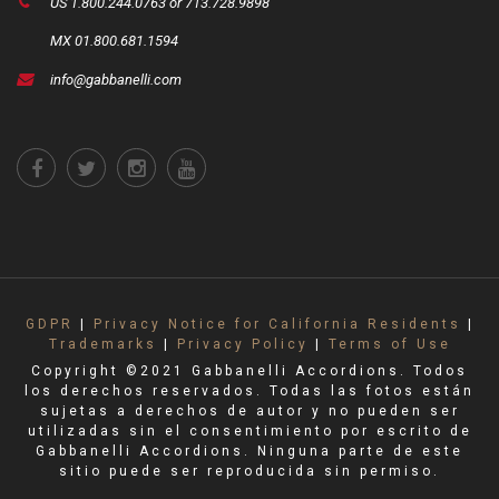
US 1.800.244.0763 or 713.728.9898
MX 01.800.681.1594
info@gabbanelli.com
GDPR
|
Privacy Notice for California Residents
|
Trademarks
|
Privacy Policy
|
Terms of Use
Copyright ©2021 Gabbanelli Accordions. Todos
los derechos reservados. Todas las fotos están
sujetas a derechos de autor y no pueden ser
utilizadas sin el consentimiento por escrito de
Gabbanelli Accordions. Ninguna parte de este
sitio puede ser reproducida sin permiso.