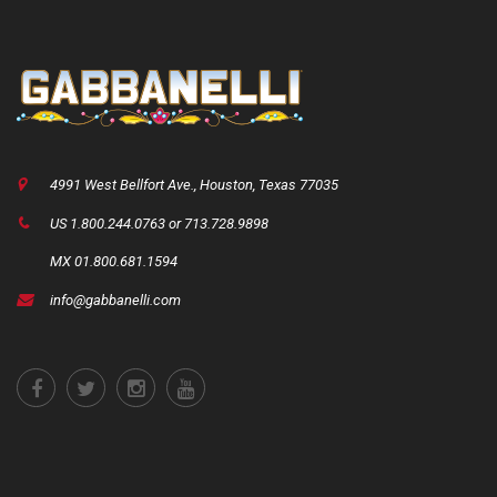
4991 West Bellfort Ave., Houston, Texas 77035
US 1.800.244.0763 or 713.728.9898
MX 01.800.681.1594
info@gabbanelli.com