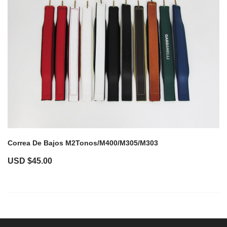
Correa De Bajos M2Tonos/M400/M305/M303
USD $
45.00